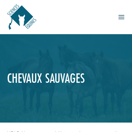
Aller
au
contenu
CHEVAUX SAUVAGES