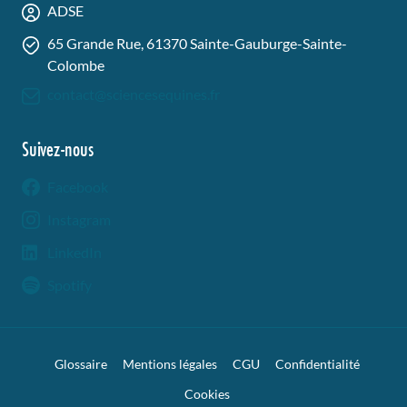
ADSE
65 Grande Rue, 61370 Sainte-Gauburge-Sainte-
Colombe
contact@sciencesequines.fr
Suivez-nous
Facebook
Instagram
LinkedIn
Spotify
Glossaire
Mentions légales
CGU
Confidentialité
Cookies