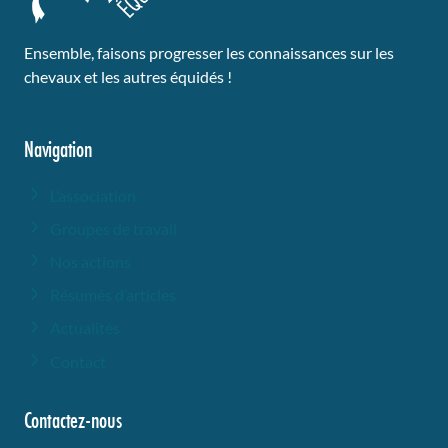
Ensemble, faisons progresser les connaissances sur les
chevaux et les autres équidés !
Navigation
L’association
Groupes de travail
Nos actions
Résumés d’articles
Actualités
Contact
Contactez-nous