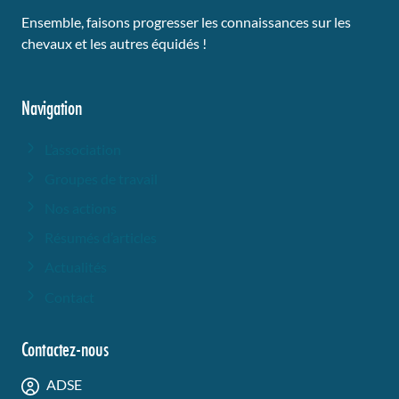
Ensemble, faisons progresser les connaissances sur les
chevaux et les autres équidés !
Navigation
L’association
Groupes de travail
Nos actions
Résumés d’articles
Actualités
Contact
Contactez-nous
ADSE