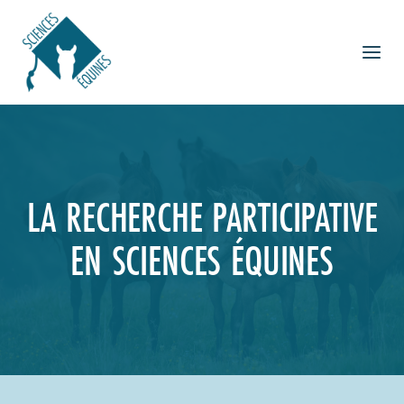
Aller
au
contenu
LA RECHERCHE PARTICIPATIVE
EN SCIENCES ÉQUINES