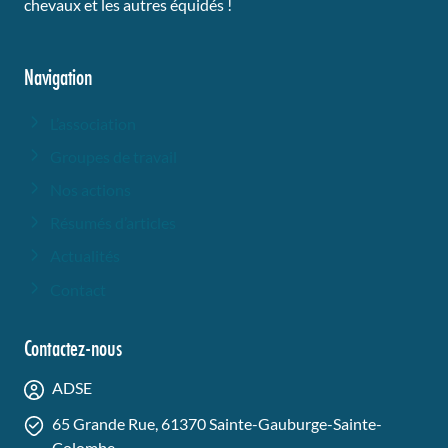
chevaux et les autres équidés !
Navigation
L’association
Groupes de travail
Nos actions
Résumés d’articles
Actualités
Contact
Contactez-nous
ADSE
65 Grande Rue, 61370 Sainte-Gauburge-Sainte-
Colombe