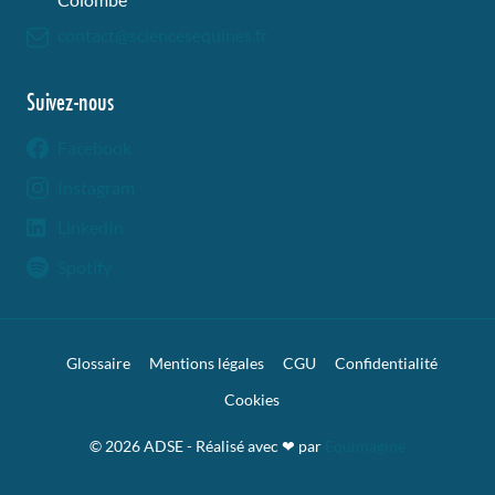
contact@sciencesequines.fr
Suivez-nous
Facebook
Instagram
LinkedIn
Spotify
Glossaire
Mentions légales
CGU
Confidentialité
Cookies
© 2026 ADSE - Réalisé avec ❤︎ par
Equimagine