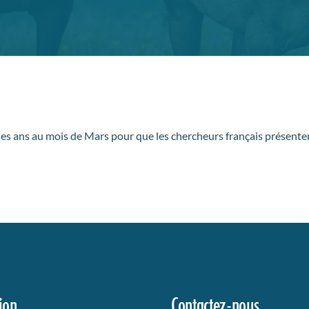
les ans au mois de Mars pour que les chercheurs français présente
ion
Contactez-nous