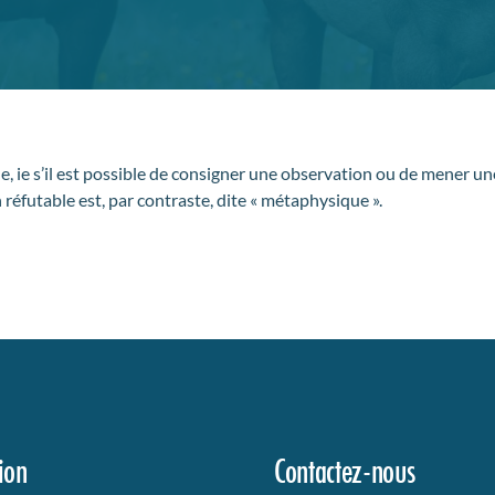
le, ie s’il est possible de consigner une observation ou de mener une 
réfutable est, par contraste, dite « métaphysique ».
ion
Contactez-nous