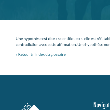
Une hypothèse est dite « scientifique » si elle est réfutab
contradiction avec cette affirmation. Une hypothèse non 
« Retour à l'index du glossaire
Navigat