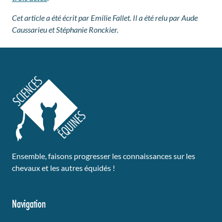
Cet article a été écrit par Emilie Fallet. Il a été relu par Aude
Caussarieu et Stéphanie Ronckier.
Ensemble, faisons progresser les connaissances sur les
chevaux et les autres équidés !
Navigation