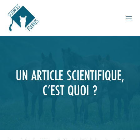
Aller
au
contenu
UN ARTICLE SCIENTIFIQUE,
C’EST QUOI ?