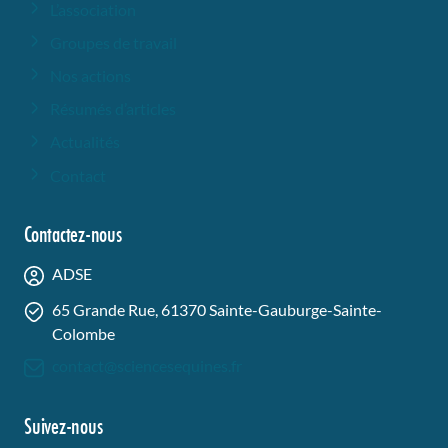
L’association
Groupes de travail
Nos actions
Résumés d’articles
Actualités
Contact
Contactez-nous
ADSE
65 Grande Rue, 61370 Sainte-Gauburge-Sainte-
Colombe
contact@sciencesequines.fr
Suivez-nous