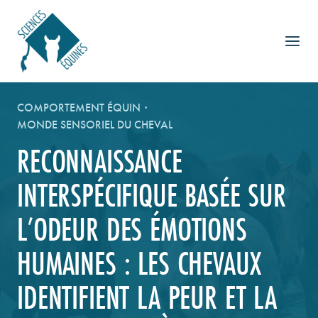
Aller
au
contenu
COMPORTEMENT ÉQUIN
·
MONDE SENSORIEL DU CHEVAL
RECONNAISSANCE
INTERSPÉCIFIQUE BASÉE SUR
L’ODEUR DES ÉMOTIONS
HUMAINES : LES CHEVAUX
IDENTIFIENT LA PEUR ET LA