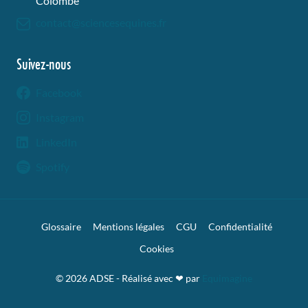
Colombe
contact@sciencesequines.fr
Suivez-nous
Facebook
Instagram
LinkedIn
Spotify
Glossaire
Mentions légales
CGU
Confidentialité
Cookies
© 2026 ADSE - Réalisé avec ❤︎ par
Equimagine