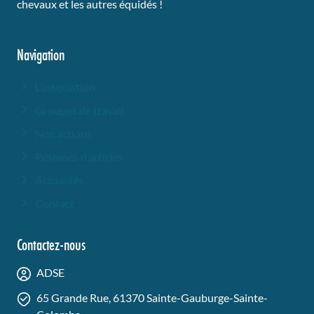
chevaux et les autres équidés !
Navigation
L’association
Groupes de travail
Nos actions
Résumés d’articles
Actualités
Contact
Contactez-nous
ADSE
65 Grande Rue, 61370 Sainte-Gauburge-Sainte-