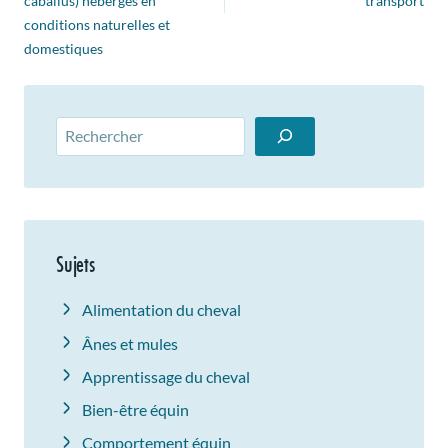
caballus) hébergés en
transport
conditions naturelles et
domestiques
Rechercher
Sujets
Alimentation du cheval
Ânes et mules
Apprentissage du cheval
Bien-être équin
Comportement équin