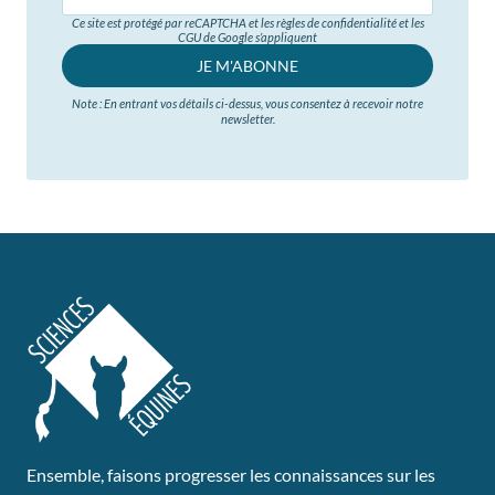
Ce site est protégé par reCAPTCHA et les règles de confidentialité et les
CGU de Google s’appliquent
JE M'ABONNE
Note : En entrant vos détails ci-dessus, vous consentez à recevoir notre
newsletter.
Ensemble, faisons progresser les connaissances sur les