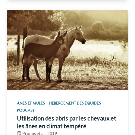
ÂNES ET MULES
·
HÉBERGEMENT DES ÉQUIDÉS
·
PODCAST
Utilisation des abris par les chevaux et
les ânes en climat tempéré
Proops et al., 2019