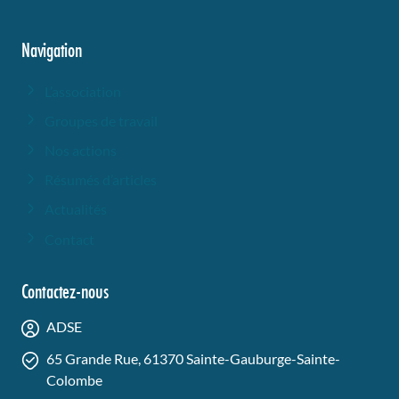
Navigation
L’association
Groupes de travail
Nos actions
Résumés d’articles
Actualités
Contact
Contactez-nous
ADSE
65 Grande Rue, 61370 Sainte-Gauburge-Sainte-
Colombe