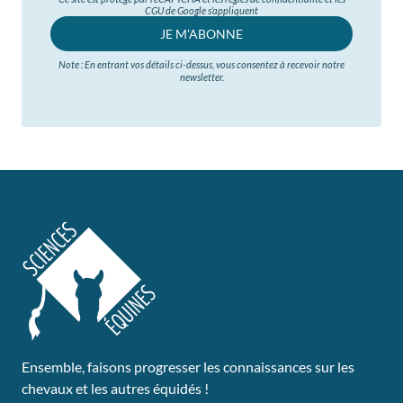
CGU de Google s’appliquent
JE M'ABONNE
Note : En entrant vos détails ci-dessus, vous consentez à recevoir notre
newsletter.
Ensemble, faisons progresser les connaissances sur les
chevaux et les autres équidés !