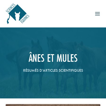
Aller
au
contenu
ÂNES ET MULES
RÉSUMÉS D’ARTICLES SCIENTIFIQUES