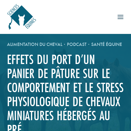
Aller
au
contenu
ALIMENTATION DU CHEVAL
·
PODCAST
·
SANTÉ ÉQUINE
EFFETS DU PORT D’UN
PANIER DE PÂTURE SUR LE
COMPORTEMENT ET LE STRESS
PHYSIOLOGIQUE DE CHEVAUX
MINIATURES HÉBERGÉS AU
PRÉ