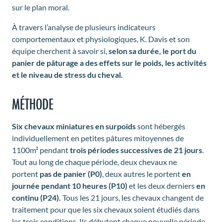
sur le plan moral.
À travers l’analyse de plusieurs indicateurs
comportementaux et physiologiques, K. Davis et son
équipe cherchent à savoir si,
selon sa durée, le port du
panier de pâturage a des effets sur le poids, les activités
et le niveau de stress du cheval.
MÉTHODE
Six chevaux miniatures en surpoids
sont hébergés
individuellement en petites pâtures mitoyennes de
1100m² pendant
trois périodes successives de 21 jours
.
Tout au long de chaque période, deux chevaux ne
portent
pas de panier (P0)
, deux autres le portent
en
journée pendant 10 heures (P10)
et les deux derniers
en
continu (P24).
Tous les 21 jours, les chevaux changent de
traitement pour que les six chevaux soient étudiés dans
les trois conditions. Ils débutent chaque nouvelle période