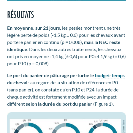
RÉSULTATS
En moyenne, sur 21 jours,
les pesées montrent une très
légère perte de poids (-1,5 kg ± 0,6) pour les chevaux ayant
porté le panier en continu (p = 0,008)
, mais la NEC reste
identique
. Dans les deux autres traitements, les chevaux
ont pris en moyenne : 1,4 kg (± 0,6) pour P0 et 1,9 kg (± 0,6)
pour P10 (p = 0,008).
Le port du panier de pâturage perturbe le
budget-temps
du cheval
: au regard de la situation de référence en
P0
(sans panier), on constate qu’en P10 et P24, la durée de
chaque activité est fortement modifiée avec un impact
différent
selon la durée du port du panier
(Figure 1).