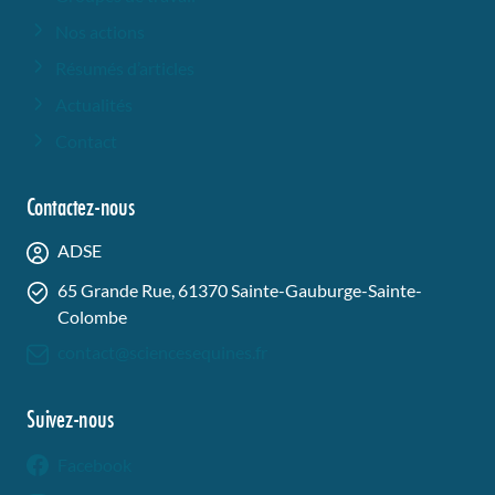
Nos actions
Résumés d’articles
Actualités
Contact
Contactez-nous
ADSE
65 Grande Rue, 61370 Sainte-Gauburge-Sainte-
Colombe
contact@sciencesequines.fr
Suivez-nous
Facebook