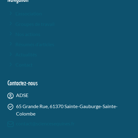
L’association
Groupes de travail
Nos actions
Résumés d’articles
Actualités
Contact
Contactez-nous
ADSE
65 Grande Rue, 61370 Sainte-Gauburge-Sainte-
Colombe
contact@sciencesequines.fr