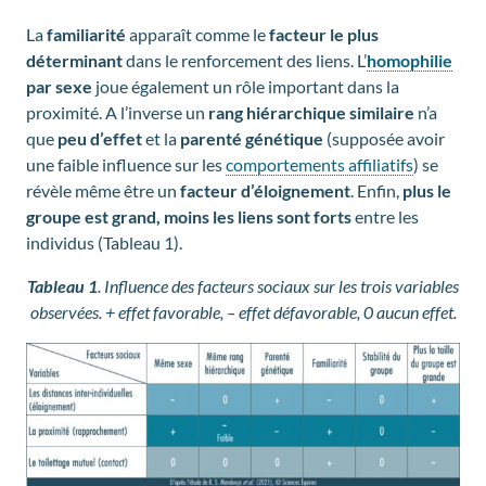
La
familiarité
apparaît comme le
facteur le plus
déterminant
dans le renforcement des liens. L’
homophilie
par sexe
joue également un rôle important dans la
proximité. A l’inverse un
rang hiérarchique similaire
n’a
que
peu d’effet
et la
parenté génétique
(supposée avoir
une faible influence sur les
comportements affiliatifs
) se
révèle même être un
facteur d’éloignement
. Enfin,
plus le
groupe est grand, moins les liens sont forts
entre les
individus (Tableau 1).
Tableau 1
. Influence des facteurs sociaux sur les trois variables
observées. + effet favorable, – effet défavorable, 0 aucun effet.