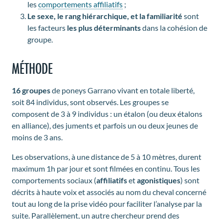
les
comportements affiliatifs
;
Le sexe, le rang hiérarchique, et la familiarité
sont
les facteurs
les plus déterminants
dans la cohésion de
groupe.
MÉTHODE
16 groupes
de poneys Garrano vivant en totale liberté,
soit 84 individus, sont observés. Les groupes se
composent de 3 à 9 individus : un étalon (ou deux étalons
en alliance), des juments et parfois un ou deux jeunes de
moins de 3 ans.
Les observations, à une distance de 5 à 10 mètres, durent
maximum 1h par jour et sont filmées en continu. Tous les
comportements sociaux (
affiliatifs
et
agonistiques
) sont
décrits à haute voix et associés au nom du cheval concerné
tout au long de la prise vidéo pour faciliter l’analyse par la
suite. Parallèlement, un autre chercheur prend des