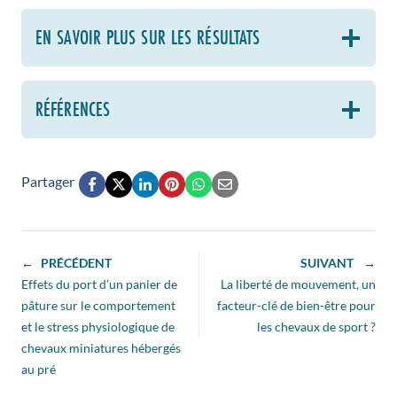
EN SAVOIR PLUS SUR LES RÉSULTATS
RÉFÉRENCES
Partager
←
PRÉCÉDENT
SUIVANT
→
Effets du port d’un panier de
La liberté de mouvement, un
pâture sur le comportement
facteur-clé de bien-être pour
et le stress physiologique de
les chevaux de sport ?
chevaux miniatures hébergés
au pré