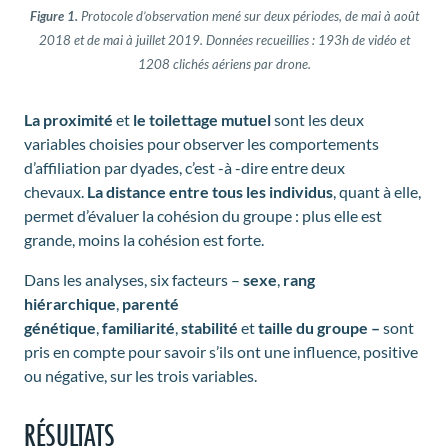
Figure 1.
Protocole d’observation mené sur deux périodes, de mai à août
2018 et de mai à juillet 2019. Données recueillies : 193h de vidéo et
1208 clichés aériens par drone.
La proximité
et
le toilettage mutuel
sont les deux
variables choisies pour observer les comportements
d’affiliation par dyades, c’est -à -dire entre deux
chevaux.
La distance entre tous les individus
, quant à elle,
permet d’évaluer la cohésion du groupe : plus elle est
grande, moins la cohésion est forte.
Dans les analyses, six facteurs –
sexe
,
rang
hiérarchique
,
parenté
génétique
,
familiarité
,
stabilité
et
taille du groupe –
sont
pris en compte pour savoir s’ils ont une influence, positive
ou négative, sur les trois variables.
RÉSULTATS