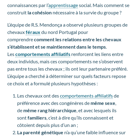
connaissances par l’
apprentissage
social. Mais comment se
construit
la cohésion
nécessaire à la survie du groupe ?
L’équipe de R.S. Mendonça a observé plusieurs groupes de
chevaux
féraux
du nord Portugal pour
comprendre
comment les relations entre les chevaux
s’établissent et se maintiennent
dans le temps
.
Les
comportements affiliatifs
renforcent les liens entre
deux individus, mais ces comportements ne s’observent
pas entre tous les chevaux ; ils ont leur partenaire préféré.
L’équipe a cherché à déterminer sur quels facteurs repose
ce choix et a formulé plusieurs hypothèses :
Les chevaux ont des
comportements affiliatifs
de
préférence avec des congénères de
même sexe
,
de
même rang hiérarchique
, et avec lesquels ils
sont
familiers
, c’est à dire qu’ils connaissent et
côtoient depuis plus d’un an ;
La parenté génétique
n’a qu’une faible influence sur