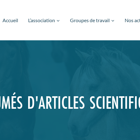
Accueil
L’association
Groupes de travail
Nos ac
MÉS D'ARTICLES SCIENTIF