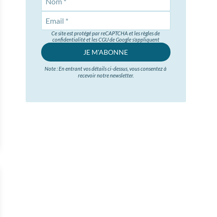
Ce site est protégé par reCAPTCHA et les règles de
confidentialité et les CGU de Google s’appliquent
JE M'ABONNE
Note : En entrant vos détails ci-dessus, vous consentez à
recevoir notre newsletter.