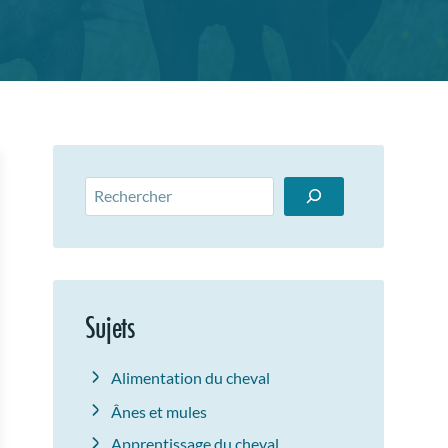
Rechercher
Sujets
Alimentation du cheval
Ânes et mules
Apprentissage du cheval