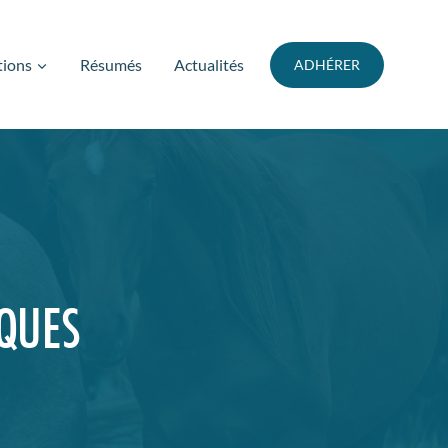
tions
Résumés
Actualités
ADHÉRER
IQUES