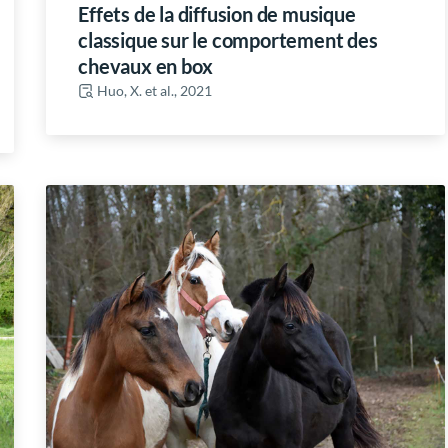
Effets de la diffusion de musique
classique sur le comportement des
chevaux en box
Huo, X. et al., 2021