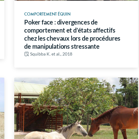
COMPORTEMENT ÉQUIN
Poker face : divergences de
comportement et d’états affectifs
chez les chevaux lors de procédures
de manipulations stressante
Squibba K. et al., 2018