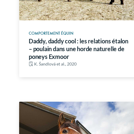
COMPORTEMENT ÉQUIN
Daddy, daddy cool : les relations étalon
– poulain dans une horde naturelle de
poneys Exmoor
K. Šandlová et al., 2020